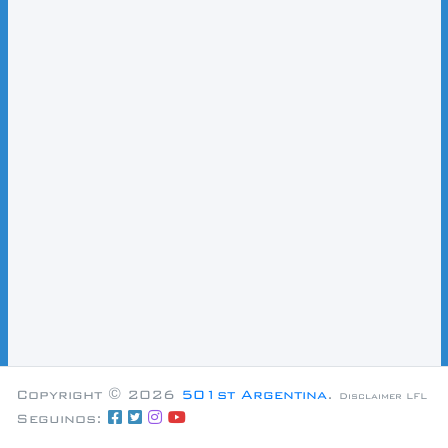
Copyright © 2026
501st Argentina
.
Disclaimer LFL
Seguinos: